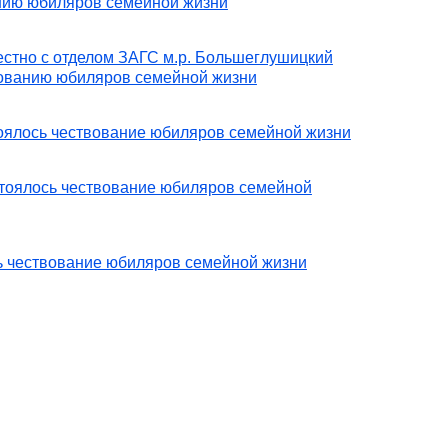
нию юбиляров семейной жизни
стно с отделом ЗАГС м.р. Большеглушицкий
вованию юбиляров семейной жизни
тоялось чествование юбиляров семейной жизни
стоялось чествование юбиляров семейной
сь чествование юбиляров семейной жизни