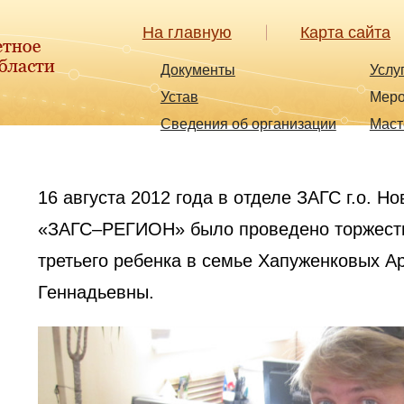
На главную
Карта сайта
Документы
Услу
Устав
Меро
Сведения об организации
Маст
16 августа 2012 года в отделе ЗАГС г.о. 
«ЗАГС–РЕГИОН» было проведено торжеств
третьего ребенка в семье Хапуженковых А
Геннадьевны.