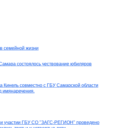
ов семейной жизни
. Самара состоялось чествование юбиляров
га Кинель совместно с ГБУ Самарской области
 имянаречения.
 при участии ГБУ СО "ЗАГС-РЕГИОН" проведено