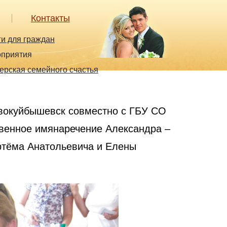
Контакты
ги для граждан
приятия
ерская семейного счастья
Новокуйбышевск совместно с ГБУ СО
енное имянаречение Александра –
ртёма Анатольевича и Елены