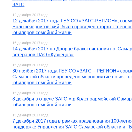
ЗАГС
12 декабря 2017 года
12 декабря 2017 года ГБУ СО «ЗАГС-РЕГИОН», совме
Большечерниговский, было проведено торжественно
юбиляров семейной жизни
15 декабря 2017 года
14 декабря 2017 во Дворце бракосочетания г.о. Сам
ветеранов ПАО «Кузнецов»
15 декабря 2017 года
30 ноября 2017 года ГБУ СО «ЗАГС – РЕГИОН» совме
Самарской области проведено мероприятие по честв
юбиляров семейной жизни
15 декабря 2017 года
8 декабря в отделе ЗАГС м.р.Красноармейский Самар
юбиляров семейной жизни
15 декабря 2017 года
7 декабря 2017 года в рамках празднования 100-лети
поддержке Управления ЗАГС Самарской области и 